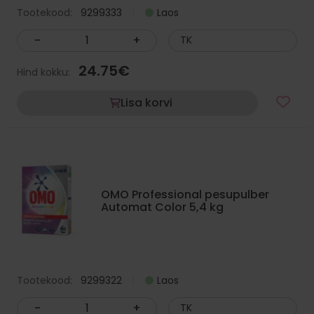
Tootekood:
9299333
Laos
-
+
TK
24.75
€
Hind kokku:
Lisa korvi
OMO Professional pesupulber
Automat Color 5,4 kg
Tootekood:
9299322
Laos
-
+
TK