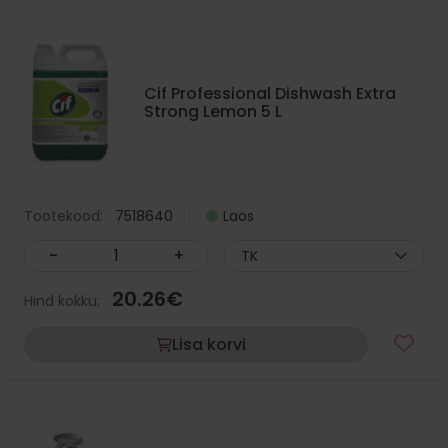
Cif Professional Dishwash Extra
Strong Lemon 5 L
Tootekood:
7518640
Laos
-
+
TK
20.26
€
Hind kokku:
Lisa korvi