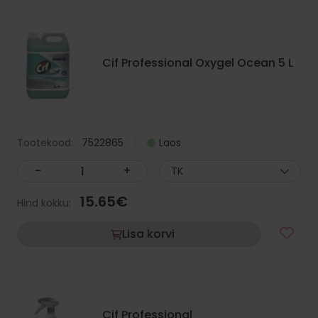
Cif Professional Oxygel Ocean 5 L
Tootekood:
7522865
Laos
-
+
TK
15.65
€
Hind kokku:
Lisa korvi
Cif Professional