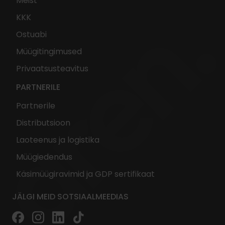
Meist
KKK
Ostuabi
Müügitingimused
Privaatsusteavitus
PARTNERILE
Partnerile
Distributsioon
Laoteenus ja logistika
Müügiedendus
Käsimüügiravimid ja GDP sertifikaat
JÄLGI MEID SOTSIAALMEEDIAS