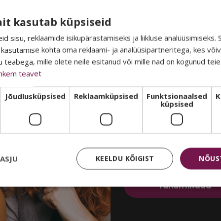
SALADUST 
• Särav pu
Vegan: Ei
• Eemaldab 
ait kasutab küpsiseid
TEADA? 👀
• Tagab kla
d sisu, reklaamide isikupärastamiseks ja liikluse analüüsimiseks.
• Sisaldab 
 kasutamise kohta oma reklaami- ja analüüsipartneritega, kes või
• Ei vaja e
teabega, mille olete neile esitanud või mille nad on kogunud tei
Oma uudiskirjas jagame k
hkem teavet
eksklusiivsemaid eripakku
soodustusi ja infot uudis
Jõudlusküpsised
Reklaamküpsised
Funktsionaalsed
K
küpsised
mine
Liitu meie listiga ja kõik s
postkasti 🤫
Email
KASJU
KEELDU KÕIGIST
NÕUS
Tahan liituda