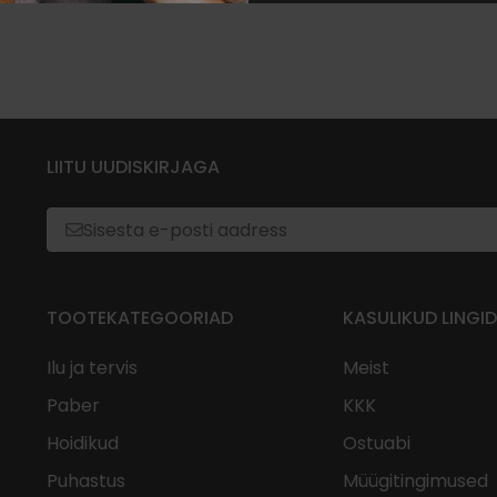
LIITU UUDISKIRJAGA
TOOTEKATEGOORIAD
KASULIKUD LINGID
Ilu ja tervis
Meist
Paber
KKK
Hoidikud
Ostuabi
Puhastus
Müügitingimused