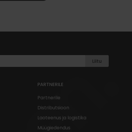
Liitu
PARTNERILE
Partnerile
Distributsioon
Laoteenus ja logistika
Müügiedendus