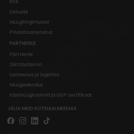
KKK
Ostuabi
Müügitingimused
Privaatsusteavitus
PARTNERILE
Partnerile
Distributsioon
Laoteenus ja logistika
Müügiedendus
Käsimüügiravimid ja GDP sertifikaat
JÄLGI MEID SOTSIAALMEEDIAS