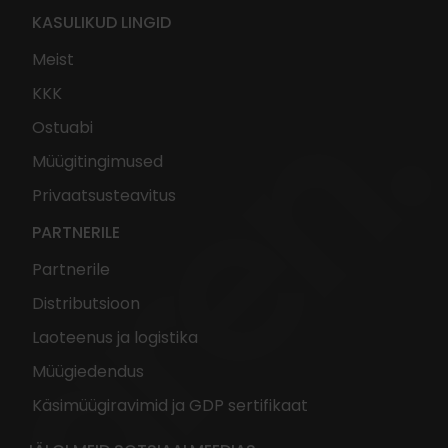
KASULIKUD LINGID
Meist
KKK
Ostuabi
Müügitingimused
Privaatsusteavitus
PARTNERILE
Partnerile
Distributsioon
Laoteenus ja logistika
Müügiedendus
Käsimüügiravimid ja GDP sertifikaat