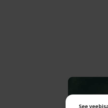
See veebis