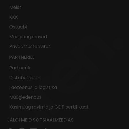
Meist
KKK
Ostuabi
Müügitingimused
Privaatsusteavitus
PARTNERILE
Partnerile
Distributsioon
Laoteenus ja logistika
Müügiedendus
Käsimüügiravimid ja GDP sertifikaat
JÄLGI MEID SOTSIAALMEEDIAS