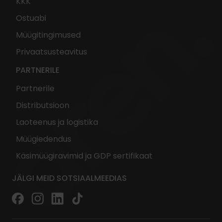
KKK
Ostuabi
Müügitingimused
Privaatsusteavitus
PARTNERILE
Partnerile
Distributsioon
Laoteenus ja logistika
Müügiedendus
Käsimüügiravimid ja GDP sertifikaat
JÄLGI MEID SOTSIAALMEEDIAS