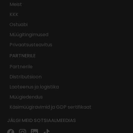
Meist
KKK
Ostuabi
Müügitingimused
Privaatsusteavitus
PARTNERILE
Partnerile
Distributsioon
Laoteenus ja logistika
Müügiedendus
Käsimüügiravimid ja GDP sertifikaat
JÄLGI MEID SOTSIAALMEEDIAS